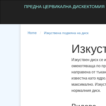
ПРЕДНА ЦЕРВИКАЛНА ДИСКЕКТОМИЯ
Home
Изкуствена подмяна на диск
Изкус
Изкуствен диск се и
омекотяваща по при
направена от тъкан
известна като ядро
максимално. Изкуст
нормалния диск.
Видове